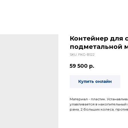
Контейнер для 
подметальной м
SKU:
FKG-B122
59 500
р.
Купить онлайн
Материал - пластик. Устанавли
улавливается в накопительный
рама, 2 больших колеса, прот