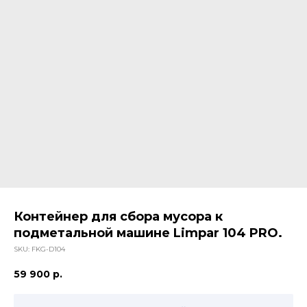
Контейнер для сбора мусора к
подметальной машине Limpar 104 PRO.
SKU:
FKG-D104
59 900
р.